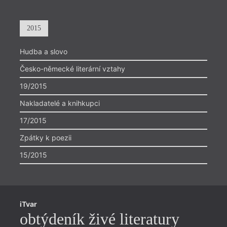
2015
Hudba a slovo
Česko-německé literární vztahy
19/2015
Nakladatelé a knihkupci
17/2015
Zpátky k poezii
15/2015
iTvar
obtýdeník živé literatury