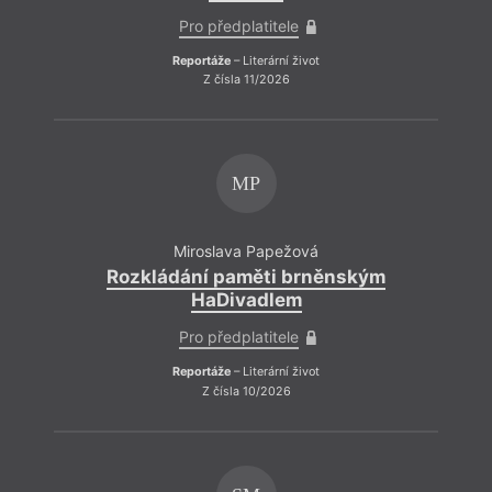
Pro předplatitele
Reportáže
– Literární život
Z čísla 11/2026
MP
Miroslava Papežová
Rozkládání paměti brněnským
HaDivadlem
Pro předplatitele
Reportáže
– Literární život
Z čísla 10/2026