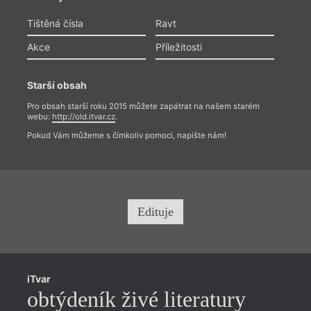
Tištěná čísla
Ravt
Akce
Příležitosti
Starší obsah
Pro obsah starší roku 2015 můžete zapátrat na našem starém
webu:
http://old.itvar.cz
.
Pokud Vám můžeme s čímkoliv pomoci, napište nám!
Edituje
iTvar
obtýdeník živé literatury