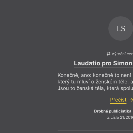
LS
Výroční ce
Laudatio pro Simo
Konečně, ano: konečně to není
který tu mluví o ženském těle, a
Jsou to ženská těla, která spolu
Přečíst
Drobná publicistika
Z čísla 21/201