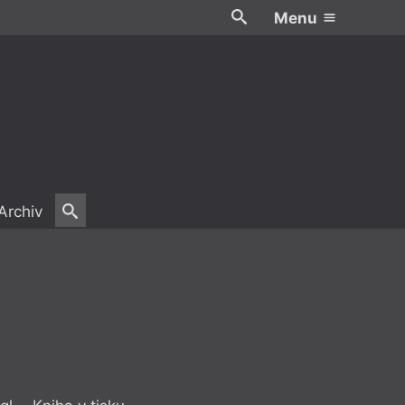
Menu
Archiv