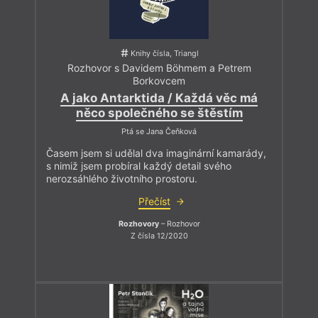
Knihy čísla, Triangl
Rozhovor s Davidem Böhmem a Petrem
Borkovcem
A jako Antarktida / Každá věc má
něco společného se štěstím
Ptá se Jana Čeňková
Časem jsem si udělal dva imaginární kamarády,
s nimiž jsem probíral každý detail svého
nerozsáhlého životního prostoru.
Přečíst
Rozhovory
– Rozhovor
Z čísla 12/2020