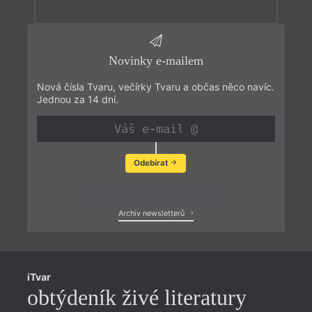
Novinky e-mailem
Nová čísla Tvaru, večírky Tvaru a občas něco navíc.
Jednou za 14 dní.
Odebírat
Zobrazit poslední newsletter
Archiv newsletterů
iTvar
obtýdeník živé literatury