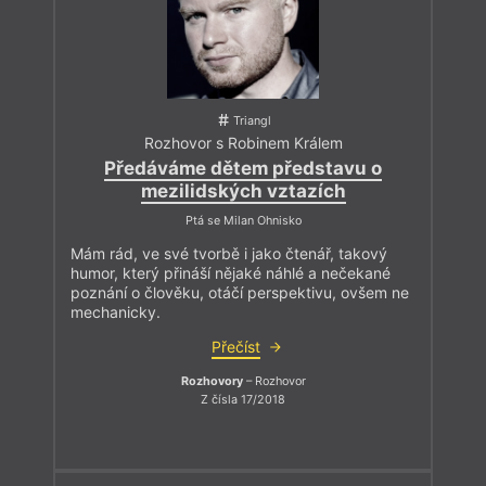
Triangl
Rozhovor s Robinem Králem
Předáváme dětem představu o
mezilidských vztazích
Ptá se Milan Ohnisko
Mám rád, ve své tvorbě i jako čtenář, takový
humor, který přináší nějaké náhlé a nečekané
poznání o člověku, otáčí perspektivu, ovšem ne
mechanicky.
Přečíst
Rozhovory
– Rozhovor
Z čísla 17/2018