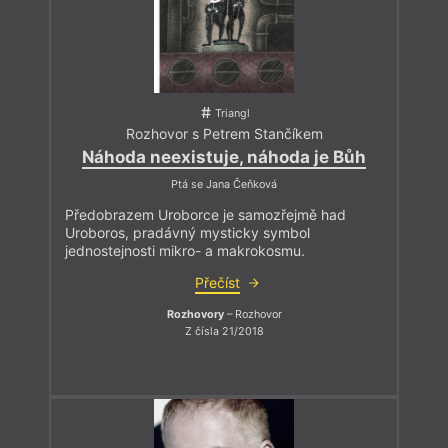
Triangl
Rozhovor s Petrem Stančíkem
Náhoda neexistuje, náhoda je Bůh
Ptá se Jana Čeňková
Předobrazem Uroborce je samozřejmě had
Uroboros, pradávný mysticky symbol
jednostejnosti mikro- a makrokosmu.
Přečíst
Rozhovory
– Rozhovor
Z čísla 21/2018