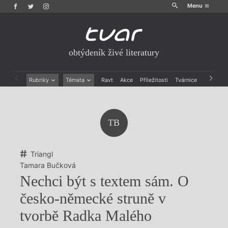
Menu
obtýdeník živé literatury
Rubriky
Témata
Ravt
Akce
Příležitosti
Tvárnice
Archiv
Beletrie
Ženy v katolické literatuře
Drobná publicistika
Právě vychází
Esejistika
Mauzoleum
TB
Recenze a reflexe
Divadlo
Reportáže
Historie kolonialismu
Rozhovory
Dokument
Triangl
Výroční ceny
Tamara Bučková
Nechci být s textem sám. O
česko-německé struně v
tvorbě Radka Malého