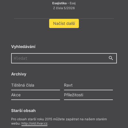
Esejistika
– Esej
Z čísla 5/2026
Načíst další
Vyhledávání
Archivy
Tištěná čísla
Ravt
Akce
Příležitosti
Starší obsah
Pro obsah starší roku 2015 můžete zapátrat na našem starém
webu:
http://old.itvar.cz
.