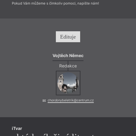
Pokud Vám můžeme s čímkoliv pomoci, napište nám!
Edituje
Vojtěch Němec
Redakce
chorobnybeletrik@centrum.cz
iTvar