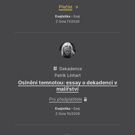
Přečíst
Esejistika
– Esej
Z čísla 11/2026
Dekadence
Patrik Linhart
Oslněni temnotou: essay o dekadenci v
malířství
Pro předplatitele
Esejistika
– Esej
Z čísla 10/2026