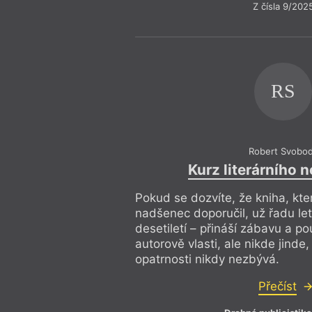
Z čísla 9/202
RS
Robert Svobo
Kurz literárního 
Pokud se dozvíte, že kniha, kte
nadšenec doporučil, už řadu le
desetiletí – přináší zábavu a p
autorově vlasti, ale nikde jinde
opatrnosti nikdy nezbývá.
Přečíst