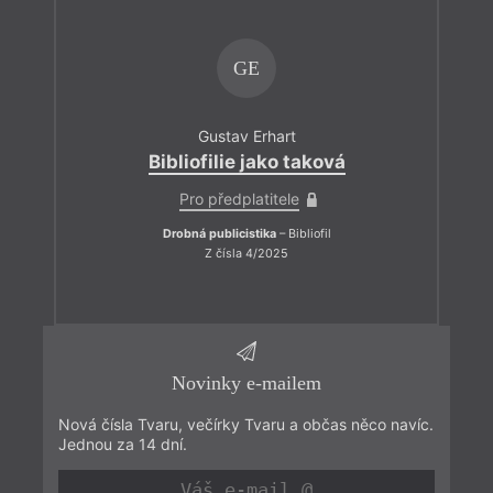
GE
Gustav Erhart
Bibliofilie jako taková
Pro předplatitele
Drobná publicistika
– Bibliofil
Z čísla 4/2025
Novinky e-mailem
Nová čísla Tvaru, večírky Tvaru a občas něco navíc.
Jednou za 14 dní.