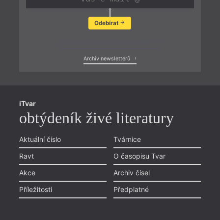
Odebírat
Zobrazit poslední newsletter
Archiv newsletterů
iTvar
obtýdeník živé literatury
Aktuální číslo
Tvárnice
Ravt
O časopisu Tvar
Akce
Archiv čísel
Příležitosti
Předplatné