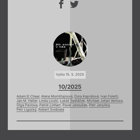
Vyšlo 15. 5. 2025
10/2025
Adam El Chaar
,
Alena Mornštajnová
,
Dora Kaprálová
,
Ivan Foletti
,
Jan M. Heller
,
Linda Liczki
,
Lukáš Sedláček
,
Michael Johan Ventura
,
Olga Pavlova
,
Patrik Linhart
,
Pavel Janoušek
,
Petr Janyška
,
Petr Ligocký
,
Robert Svoboda