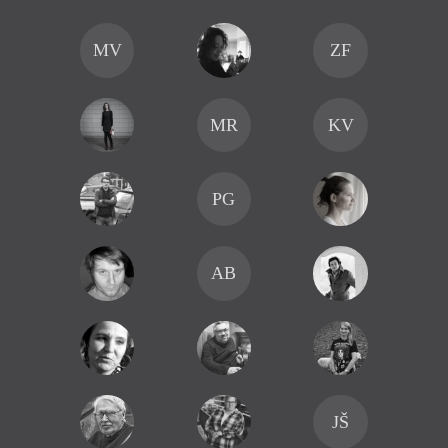
MV
ZF
MR
KV
PG
AB
JŠ