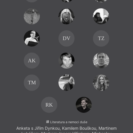
DV
TZ
AK
TM
RK
Literatura a nemoci duše
Anketa s Jiřím Dynkou, Kamilem Bouškou, Martinem