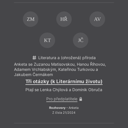
ZM
HŘ
AV
KT
JČ
Literatura a (ohrožená) příroda
Anketa se Zuzanou Matisovskou, Hanou Říhovou,
Adamem Vrchlabským, Kateřinou Turkovou a
Jakubem Čermákem
Tři otázky (k Literárnímu životu)
Ptají se Lenka Chýlová a Dominik Obruča
Pro předplatitele
Rozhovory
– Anketa
Z čísla 21/2024