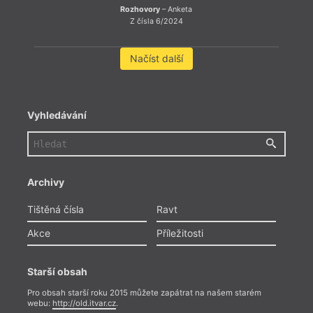
Rozhovory
– Anketa
Z čísla 6/2024
Načíst další
Vyhledávání
Archivy
Tištěná čísla
Ravt
Akce
Příležitosti
Starší obsah
Pro obsah starší roku 2015 můžete zapátrat na našem starém
webu:
http://old.itvar.cz
.