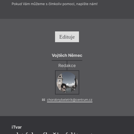
Pokud Vám můžeme s čímkoliv pomoci, napište nám!
Edituje
Vojtěch Němec
Redakce
chorobnybeletrik@centrum.cz
iTvar