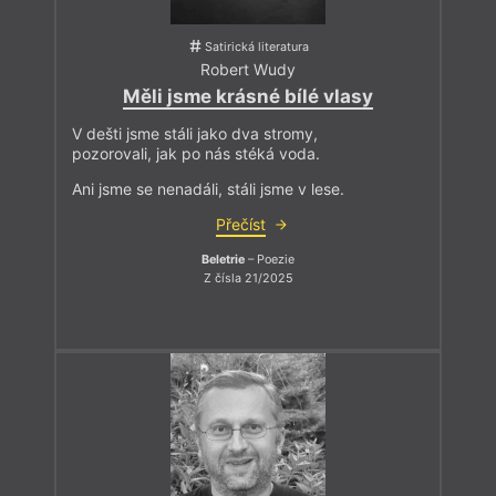
Satirická literatura
Robert Wudy
Měli jsme krásné bílé vlasy
V dešti jsme stáli jako dva stromy,
pozorovali, jak po nás stéká voda.
Ani jsme se nenadáli, stáli jsme v lese.
Přečíst
Beletrie
– Poezie
Z čísla 21/2025