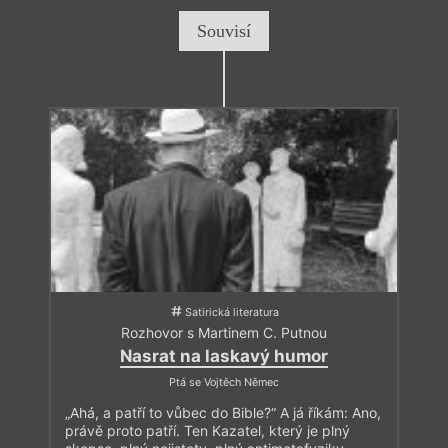
Souvisí
Satirická literatura
Rozhovor s Martinem C. Putnou
Nasrat na laskavý humor
Ptá se Vojtěch Němec
„Ahá, a patří to vůbec do Bible?“ A já říkám: Ano,
právě proto patří. Ten Kazatel, který je plný