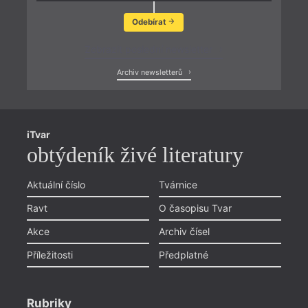
Odebírat
Zobrazit poslední newsletter
Archiv newsletterů
iTvar
obtýdeník živé literatury
Aktuální číslo
Tvárnice
Ravt
O časopisu Tvar
Akce
Archiv čísel
Příležitosti
Předplatné
Rubriky