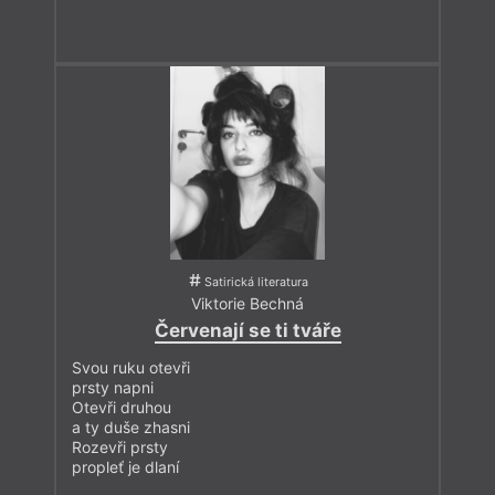
Satirická literatura
Viktorie Bechná
Červenají se ti tváře
Svou ruku otevři
prsty napni
Otevři druhou
a ty duše zhasni
Rozevři prsty
propleť je dlaní