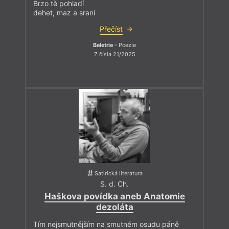
Brzo tě pohladí
dehet, maz a sraní
Přečíst
Beletrie
– Poezie
Z čísla 21/2025
Satirická literatura
S. d. Ch.
Haškova povídka aneb Anatomie
dezoláta
Tím nejsmutnějším na smutném osudu páně