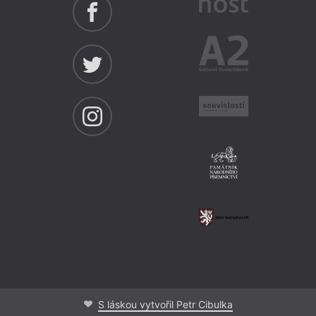
S láskou vytvořil Petr Cibulka