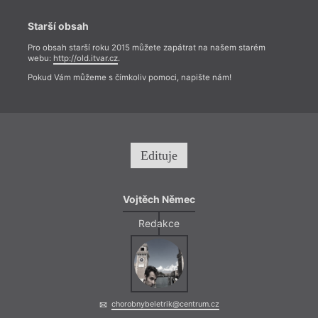
Starší obsah
Pro obsah starší roku 2015 můžete zapátrat na našem starém
webu:
http://old.itvar.cz
.
Pokud Vám můžeme s čímkoliv pomoci, napište nám!
Edituje
Vojtěch Němec
Redakce
chorobnybeletrik@centrum.cz