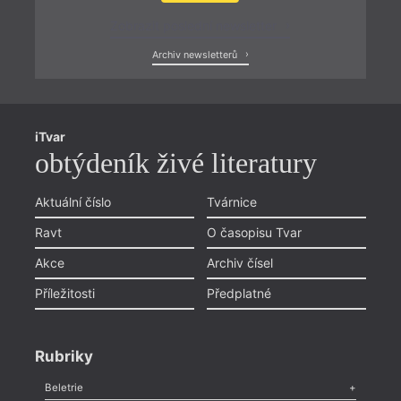
Zobrazit poslední newsletter
Archiv newsletterů
iTvar
obtýdeník živé literatury
Aktuální číslo
Tvárnice
Ravt
O časopisu Tvar
Akce
Archiv čísel
Příležitosti
Předplatné
Rubriky
Beletrie