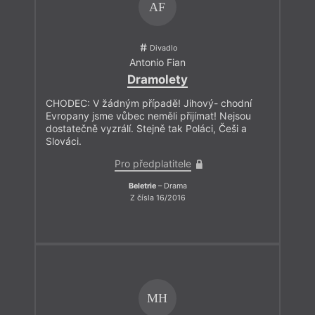
AF
Divadlo
Antonio Fian
Dramolety
CHODEC: V žádným případě! Jihový- chodní
Evropany jsme vůbec neměli přijímat! Nejsou
dostatečně vyzrálí. Stejně tak Poláci, Češi a
Slováci.
Pro předplatitele
Beletrie
– Drama
Z čísla 16/2016
MH