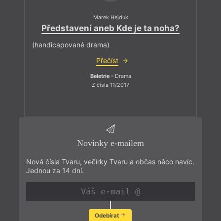
Marek Hejduk
Představení aneb Kde je ta noha?
(handicapované drama)
Přečíst
Beletrie
– Drama
Z čísla 11/2017
Novinky e-mailem
Nová čísla Tvaru, večírky Tvaru a občas něco navíc.
Jednou za 14 dní.
Odebírat