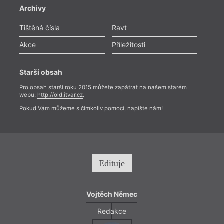
Archivy
Tištěná čísla
Ravt
Akce
Příležitosti
Starší obsah
Pro obsah starší roku 2015 můžete zapátrat na našem starém
webu:
http://old.itvar.cz
.
Pokud Vám můžeme s čímkoliv pomoci, napište nám!
Edituje
Vojtěch Němec
Redakce