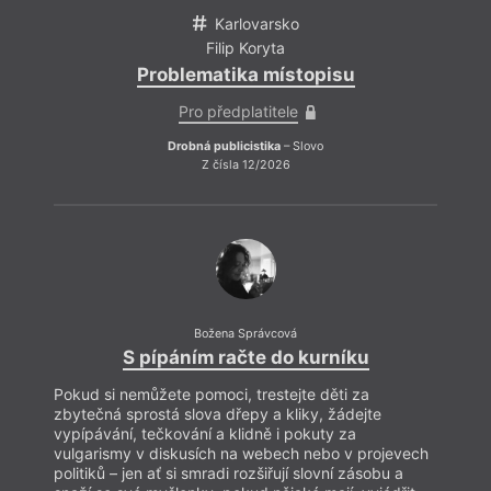
Karlovarsko
Filip Koryta
Problematika místopisu
Pro předplatitele
Drobná publicistika
– Slovo
Z čísla 12/2026
Božena Správcová
S pípáním račte do kurníku
Pokud si nemůžete pomoci, trestejte děti za
zbytečná sprostá slova dřepy a kliky, žádejte
vypípávání, tečkování a klidně i pokuty za
vulgarismy v diskusích na webech nebo v projevech
politiků – jen ať si smradi rozšiřují slovní zásobu a