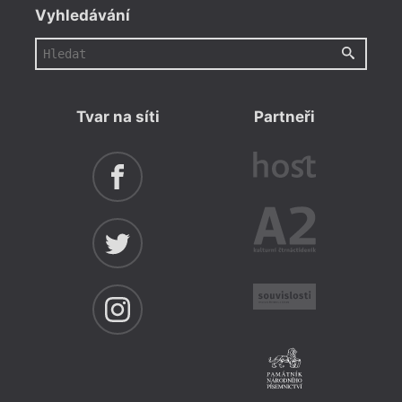
Vyhledávání
Tvar na síti
Partneři