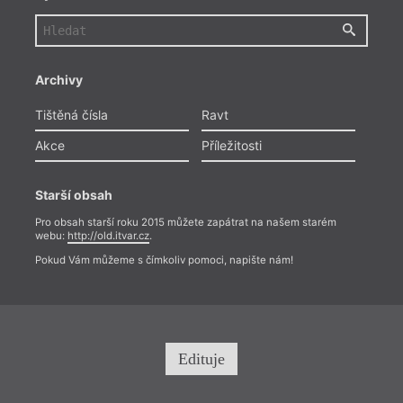
Archivy
Tištěná čísla
Ravt
Akce
Příležitosti
Starší obsah
Pro obsah starší roku 2015 můžete zapátrat na našem starém
webu:
http://old.itvar.cz
.
Pokud Vám můžeme s čímkoliv pomoci, napište nám!
Edituje