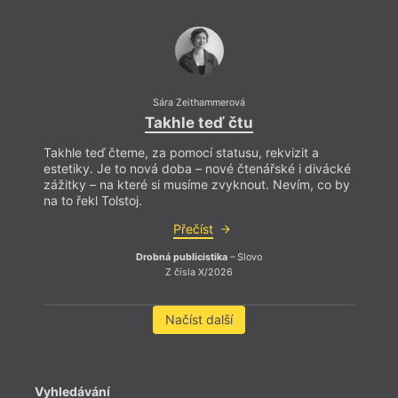
Sára Zeithammerová
Takhle teď čtu
Takhle teď čteme, za pomocí statusu, rekvizit a
estetiky. Je to nová doba – nové čtenářské i divácké
zážitky – na které si musíme zvyknout. Nevím, co by
na to řekl Tolstoj.
Přečíst
Drobná publicistika
– Slovo
Z čísla X/2026
Načíst další
Vyhledávání