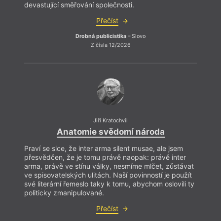
devastující směřování společnosti.
Přečíst
Drobná publicistika
– Slovo
Z čísla 12/2026
Jiří Kratochvil
Anatomie svědomí národa
Praví se sice, že inter arma silent musae, ale jsem
přesvědčen, že je tomu právě naopak: právě inter
arma, právě ve stínu války, nesmíme mlčet, zůstávat
ve spisovatelských ulitách. Naší povinností je použít
své literární řemeslo taky k tomu, abychom oslovili ty
politicky zmanipulované.
Přečíst