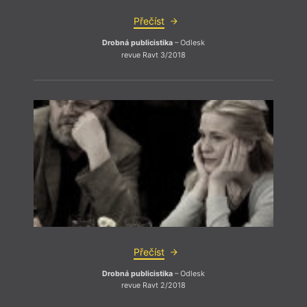
Přečíst
Drobná publicistika
– Odlesk
revue Ravt 3/2018
Přečíst
Drobná publicistika
– Odlesk
revue Ravt 2/2018
Vstup