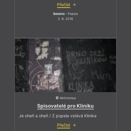
Přečíst
Beletrie
– Poezie
2. 6. 2016
Aktivismus
Spisovatelé pro Kliniku
Je oheň a oheň / Z popela vstává Klinika
Přečíst