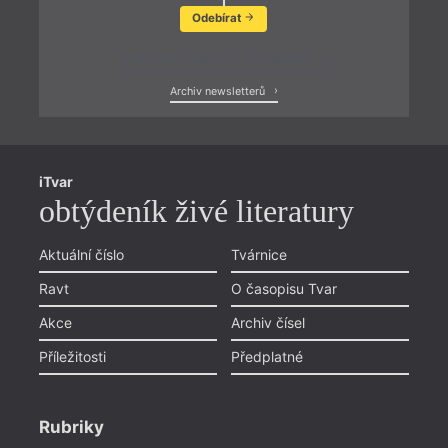
Odebírat
Zobrazit poslední newsletter
Archiv newsletterů
iTvar
obtýdeník živé literatury
Aktuální číslo
Tvárnice
Ravt
O časopisu Tvar
Akce
Archiv čísel
Příležitosti
Předplatné
Rubriky