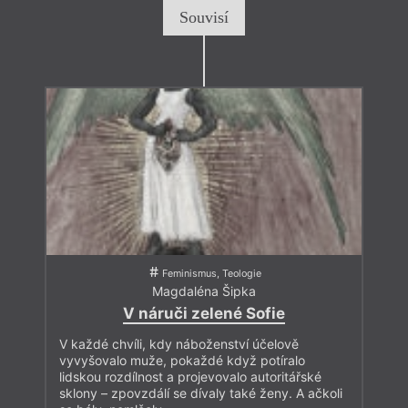
Souvisí
Feminismus, Teologie
Magdaléna Šipka
V náruči zelené Sofie
V každé chvíli, kdy náboženství účelově
vyvyšovalo muže, pokaždé když potíralo
lidskou rozdílnost a projevovalo autoritářské
sklony – zpovzdálí se dívaly také ženy. A ačkoli