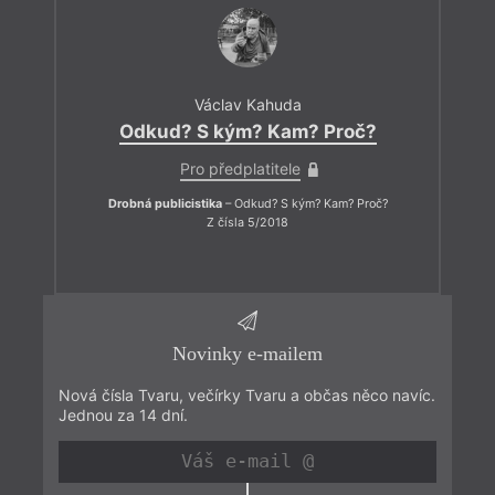
Václav Kahuda
Odkud? S kým? Kam? Proč?
Pro předplatitele
Drobná publicistika
– Odkud? S kým? Kam? Proč?
Z čísla 5/2018
Novinky e-mailem
Nová čísla Tvaru, večírky Tvaru a občas něco navíc.
Jednou za 14 dní.