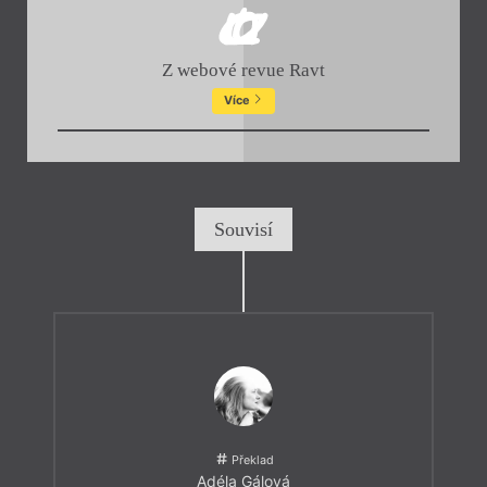
Z webové revue Ravt
Více
Souvisí
Překlad
Adéla Gálová