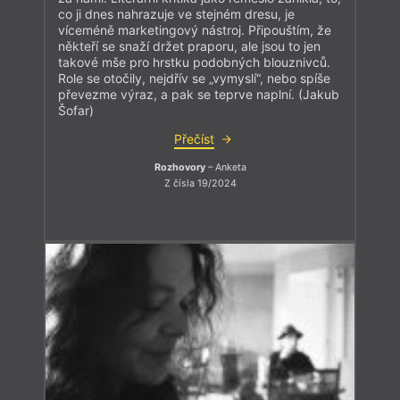
co ji dnes nahrazuje ve stejném dresu, je
víceméně marketingový nástroj. Připouštím, že
někteří se snaží držet praporu, ale jsou to jen
takové mše pro hrstku podobných blouznivců.
Role se otočily, nejdřív se „vymyslí“, nebo spíše
převezme výraz, a pak se teprve naplní. (Jakub
Šofar)
Přečíst
Rozhovory
– Anketa
Z čísla 19/2024