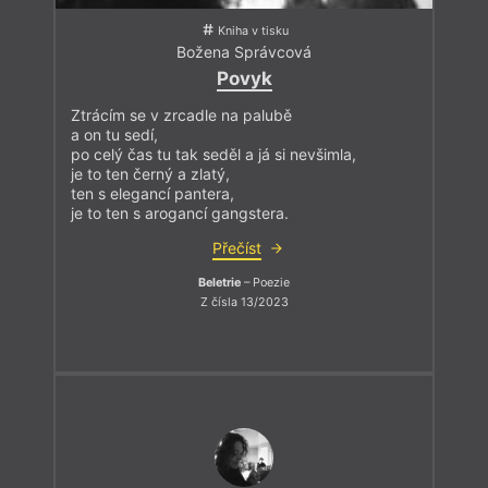
Kniha v tisku
Božena Správcová
Povyk
Ztrácím se v zrcadle na palubě
a on tu sedí,
po celý čas tu tak seděl a já si nevšimla,
je to ten černý a zlatý,
ten s elegancí pantera,
je to ten s arogancí gangstera.
Přečíst
Beletrie
– Poezie
Z čísla 13/2023