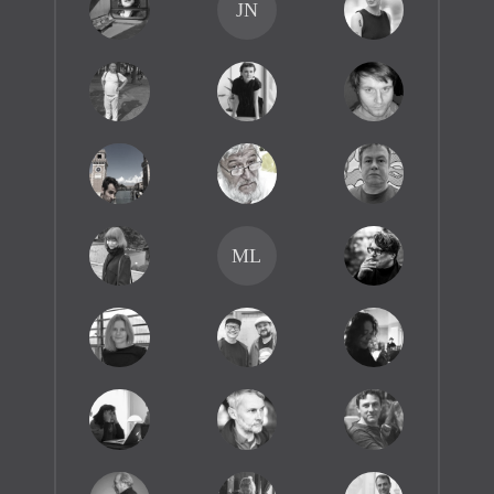
JN
ML