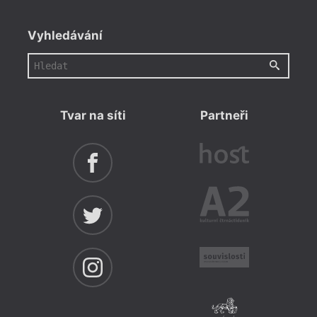
Vyhledávání
Tvar na síti
Partneři