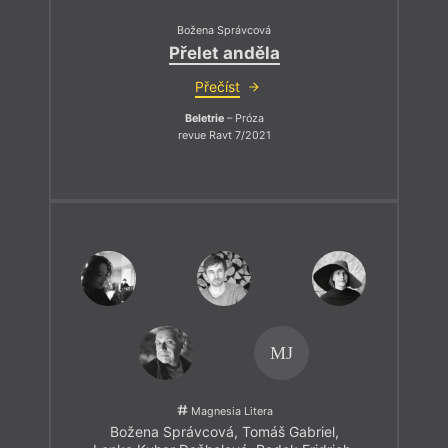
Božena Správcová
Přelet anděla
Přečíst
Beletrie
– Próza
revue Ravt 7/2021
MJ
Magnesia Litera
Božena Správcová
,
Tomáš Gabriel
,