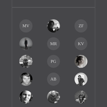
MV
ZF
MR
KV
PG
AB