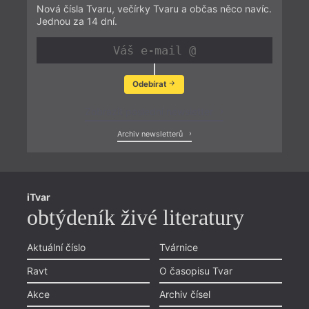
Nová čísla Tvaru, večírky Tvaru a občas něco navíc.
Jednou za 14 dní.
Odebírat
Zobrazit poslední newsletter
Archiv newsletterů
iTvar
obtýdeník živé literatury
Aktuální číslo
Tvárnice
Ravt
O časopisu Tvar
Akce
Archiv čísel