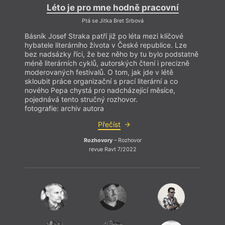
Léto je pro mne hodně pracovní
Ptá se Jitka Bret Srbová
Básník Josef Straka patří již po léta mezi klíčové
hybatele literárního života v České republice. Lze
bez nadsázky říci, že bez něho by tu bylo podstatně
méně literárních cyklů, autorských čtení i precizně
moderovaných festivalů. O tom, jak jde v létě
skloubit práce organizační s prací literární a co
nového Pepa chystá pro nadcházející měsíce,
pojednává tento stručný rozhovor.
fotografie: archiv autora
Přečíst
Rozhovory
– Rozhovor
revue Ravt 7/2022