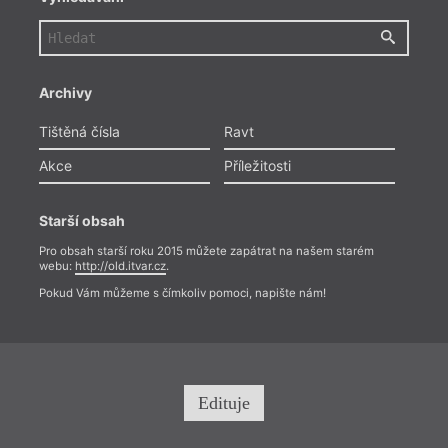
Archivy
Tištěná čísla
Ravt
Akce
Příležitosti
Starší obsah
Pro obsah starší roku 2015 můžete zapátrat na našem starém
webu:
http://old.itvar.cz
.
Pokud Vám můžeme s čímkoliv pomoci, napište nám!
Edituje