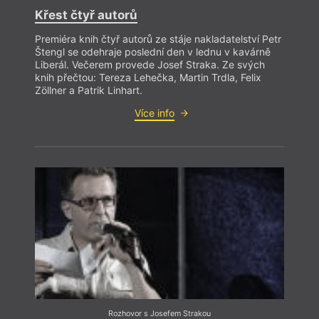
Křest čtyř autorů
Premiéra knih čtyř autorů ze stáje nakladatelství Petr
Štengl se odehraje poslední den v lednu v kavárně
Liberál. Večerem provede Josef Straka. Ze svých
knih přečtou: Tereza Lehečka, Martin Trdla, Felix
Zöllner a Patrik Linhart.
Více info
Rozhovor s Josefem Strakou