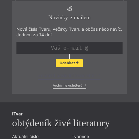
Novinky e-mailem
Nová čísla Tvaru, večírky Tvaru a občas něco navíc.
Jednou za 14 dní.
Odebírat
Zobrazit poslední newsletter
Archiv newsletterů
iTvar
obtýdeník živé literatury
Aktuální číslo
Tvárnice