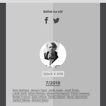
Sdílet na síti
Vyšlo 6. 4. 2018
7/2018
Alois Marhoul
,
Jáchym Topol
,
Jonáš Hájek
,
Josef Šmajs
,
Lukáš Senft
,
Milan Ohnisko
,
Milena Fucimanová
,
Patrik Ouředník
,
Radek Fridrich
,
Saša Uhlová
,
Tomáš Gabriel
,
Václav Maxmilián
,
Vojtěch Němec
,
Wilhelm Reich