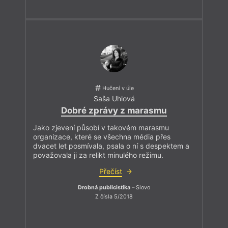
Hučení v úle
Saša Uhlová
Dobré zprávy z marasmu
Jako zjevení působí v takovém marasmu
organizace, které se všechna média přes
dvacet let posmívala, psala o ní s despektem a
považovala ji za relikt minulého režimu.
Přečíst
Drobná publicistika
– Slovo
Z čísla 5/2018