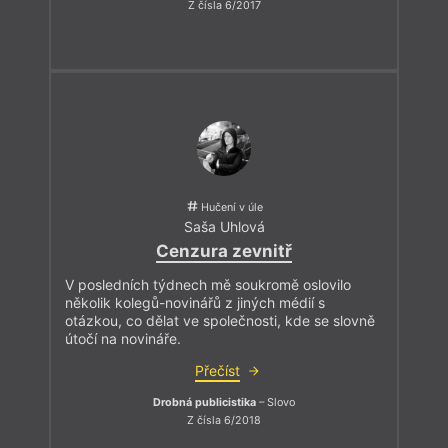
Z čísla 6/2017
Hučení v úle
Saša Uhlová
Cenzura zevnitř
V posledních týdnech mě soukromě oslovilo
několik kolegů-novinářů z jiných médií s
otázkou, co dělat ve společnosti, kde se slovně
útočí na novináře.
Přečíst
Drobná publicistika
– Slovo
Z čísla 6/2018