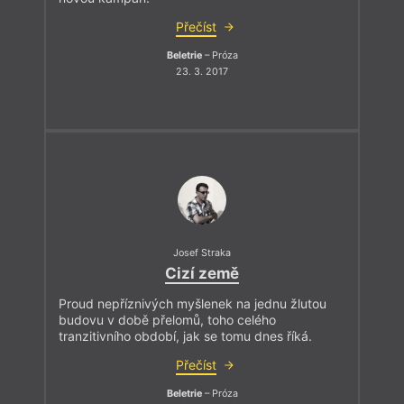
Přečíst
Beletrie
– Próza
23. 3. 2017
Josef Straka
Cizí země
Proud nepříznivých myšlenek na jednu žlutou
budovu v době přelomů, toho celého
tranzitivního období, jak se tomu dnes říká.
Přečíst
Beletrie
– Próza