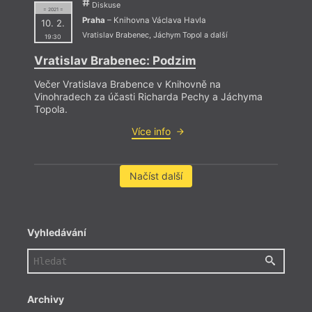
Diskuse
= 2021 =
Praha
– Knihovna Václava Havla
10. 2.
Vratislav Brabenec
,
Jáchym Topol
a další
19:30
Vratislav Brabenec: Podzim
Večer Vratislava Brabence v Knihovně na
Vinohradech za účasti Richarda Pechy a Jáchyma
Topola.
Více info
Načíst další
Vyhledávání
Archivy