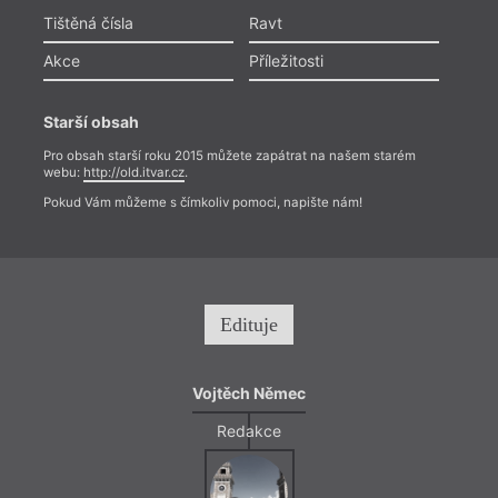
Tištěná čísla
Ravt
Akce
Příležitosti
Starší obsah
Pro obsah starší roku 2015 můžete zapátrat na našem starém
webu:
http://old.itvar.cz
.
Pokud Vám můžeme s čímkoliv pomoci, napište nám!
Edituje
Vojtěch Němec
Redakce