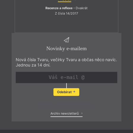
Recenze a reflexe
– Dvakrát
Z čísla 14/2017
Novinky e-mailem
Nová čísla Tvaru, večírky Tvaru a občas něco navíc.
Jednou za 14 dní.
Odebírat
Zobrazit poslední newsletter
Archiv newsletterů