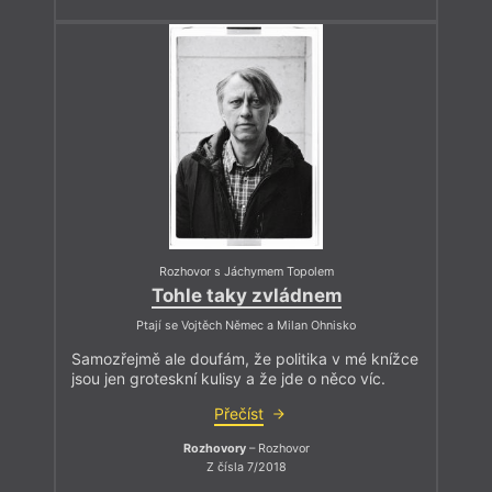
Rozhovor s Jáchymem Topolem
Tohle taky zvládnem
Ptají se Vojtěch Němec a Milan Ohnisko
Samozřejmě ale doufám, že politika v mé knížce
jsou jen groteskní kulisy a že jde o něco víc.
Přečíst
Rozhovory
– Rozhovor
Z čísla 7/2018