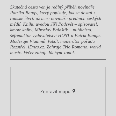
Skutečná cesta ven je reálný příběh novináře
Patrika Bangy, který popisuje, jak se dostal z
romské čtvrti až mezi novináře předních českých
médií. Knihu uvedou Jiří Padevět – spisovatel,
kmotr knihy, Miroslav Balaštík – publicista,
šéfredaktor vydavatelství HOST a Patrik Banga.
Moderuje Vladimír Vokál, moderátor pořadu
Rozstřel, iDnes.cz. Zahraje Trio Romano, world
music. Večer zahájí Jáchym Topol.
Zobrazit mapu