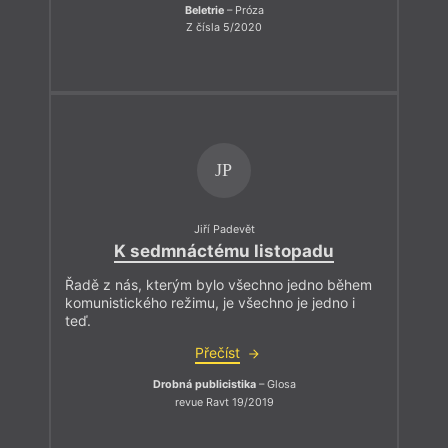
Beletrie
– Próza
Z čísla 5/2020
JP
Jiří Padevět
K sedmnáctému listopadu
Řadě z nás, kterým bylo všechno jedno během
komunistického režimu, je všechno je jedno i
teď.
Přečíst
Drobná publicistika
– Glosa
revue Ravt 19/2019