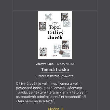
Jáchym Topol
–
Citlivý člověk
Temná fraška
Reflektuje Božena Správcová
Citlivý člověk je velmi nepříjemná a velmi
povedená kniha, a není chybou Jáchyma
Topola, že některé literární klany v této zemi
ostentativně odmítají mentální nepohodlí při
čtení náročnějších textů.
Přečíst