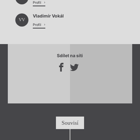
Profil
Vladimír Vokál
VV
Profil
Sdílet na síti
Souvisí