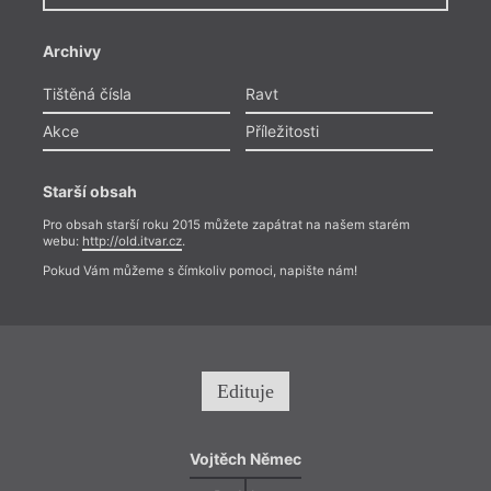
Archivy
Tištěná čísla
Ravt
Akce
Příležitosti
Starší obsah
Pro obsah starší roku 2015 můžete zapátrat na našem starém
webu:
http://old.itvar.cz
.
Pokud Vám můžeme s čímkoliv pomoci, napište nám!
Edituje
Vojtěch Němec