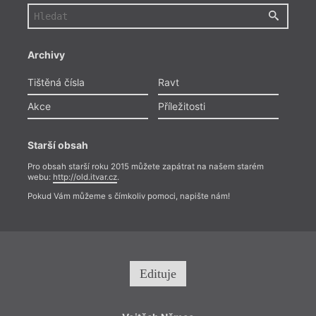
Archivy
Tištěná čísla
Ravt
Akce
Příležitosti
Starší obsah
Pro obsah starší roku 2015 můžete zapátrat na našem starém
webu:
http://old.itvar.cz
.
Pokud Vám můžeme s čímkoliv pomoci, napište nám!
Edituje