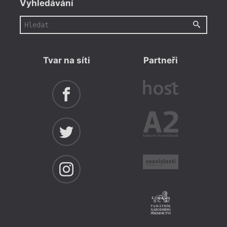
Vyhledávání
Tvar na síti
Partneři