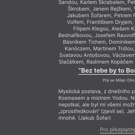
Šandou, Karlem Škrabalem, Pe
Škrobem, Janem Rejžkem, V
Jakubem Šofarem, Petrem
Volfem, Františkem Dryjem,
Filipem Klegou, Alešem 
Bednaříkovou, Josefem Rauvol
Básníkem Tichem, Dominike
Kanóczem, Martinem Trdlou,
Svatavou Antošovou, Václave
Slačálkem, Radimem Kopáčem
“Bez tebe by to B
Ptá se Milan Ohn
Mystická postava, z dnešního 
Kosmasem a mistrem Yodou. Ni
nepotkal, ale byl mi všemi mož
„zprostředkován“ (zjevil se). J
mnohé. (Jakub Šofar)
Pro předplatit