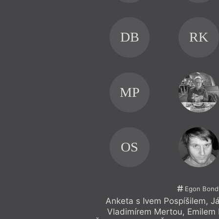
DB
RK
MP
OS
Egon Bond
Anketa s Ivem Pospíšilem, 
Vladimírem Mertou, Emilem