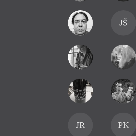
JŠ
JR
PK