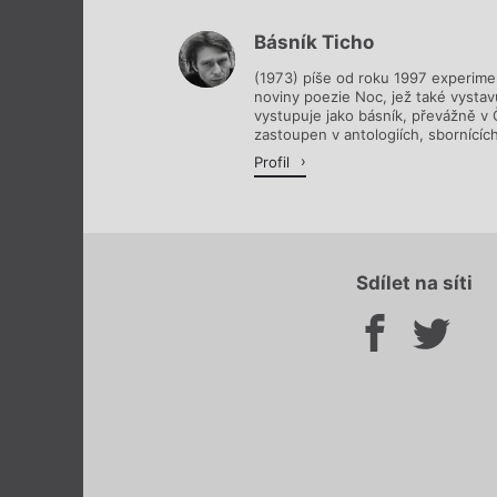
Básník Ticho
(1973) píše od roku 1997 experimen
noviny poezie Noc, jež také vystav
vystupuje jako básník, převážně v
zastoupen v antologiích, sbornících 
Profil
Sdílet na síti