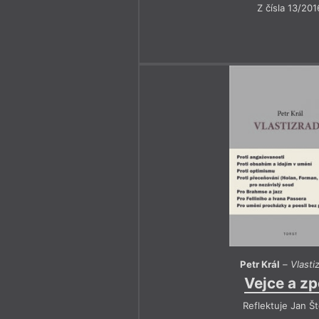
Z čísla 13/201
Petr Král
–
Vlasti
Vejce a z
Reflektuje Jan Št