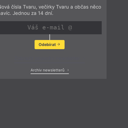
Nová čísla Tvaru, večírky Tvaru a občas něco
navíc. Jednou za 14 dní.
Odebírat
Zobrazit poslední newsletter
Archiv newsletterů