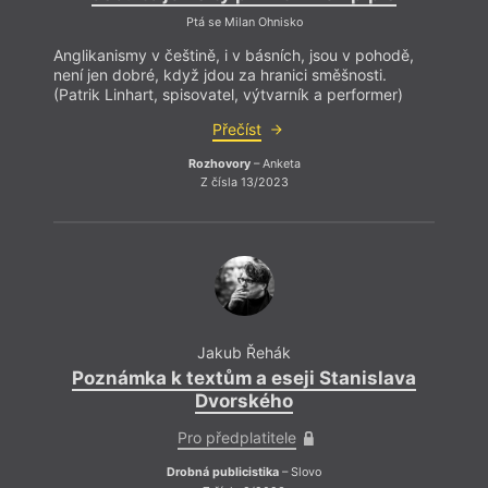
Ptá se Milan Ohnisko
Anglikanismy v češtině, i v básních, jsou v pohodě,
není jen dobré, když jdou za hranici směšnosti.
(Patrik Linhart, spisovatel, výtvarník a performer)
Přečíst
Rozhovory
– Anketa
Z čísla 13/2023
Jakub Řehák
Poznámka k textům a eseji Stanislava
Dvorského
Pro předplatitele
Drobná publicistika
– Slovo