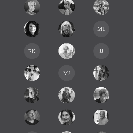
MT
RK
JJ
MJ