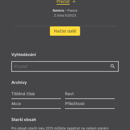
Přečíst
Beletrie
– Poezie
Z čísla 5/2023
Načíst další
Vyhledávání
Archivy
Tištěná čísla
Ravt
Akce
Příležitosti
Starší obsah
Pro obsah starší roku 2015 můžete zapátrat na našem starém