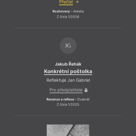
Přečíst
Rozhovory
– Anketa
Z čísla 1/2026
JG
Jakub Řehák
Konkrétní poštolka
Reflektuje Jan Gabriel
Pro předplatitele
Recenze a reflexe
– Dvakrát
Z čísla 1/2025