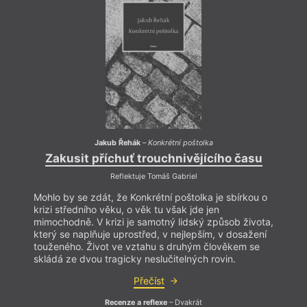
Jakub Řehák
–
Konkrétní poštolka
Zakusit příchuť trouchnivějícího času
Reflektuje Tomáš Gabriel
Mohlo by se zdát, že Konkrétní poštolka je sbírkou o
krizi středního věku, o věk tu však jde jen
mimochodně. V krizi je samotný lidský způsob života,
který se naplňuje uprostřed, v nejlepším, v dosažení
touženého. Život ve vztahu s druhým člověkem se
skládá ze dvou tragicky neslučitelných rovin.
Přečíst
Recenze a reflexe
– Dvakrát