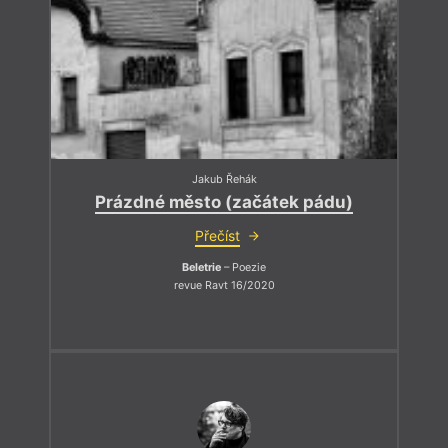
Jakub Řehák
Prázdné město (začátek pádu)
Přečíst
Beletrie
– Poezie
revue Ravt 16/2020