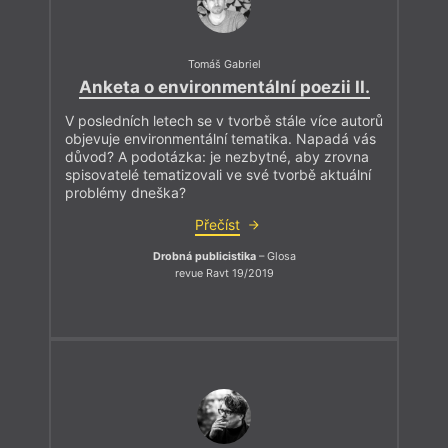
Tomáš Gabriel
Anketa o environmentální poezii II.
V posledních letech se v tvorbě stále více autorů
objevuje environmentální tematika. Napadá vás
důvod? A podotázka: je nezbytné, aby zrovna
spisovatelé tematizovali ve své tvorbě aktuální
problémy dneška?
Přečíst
Drobná publicistika
– Glosa
revue Ravt 19/2019