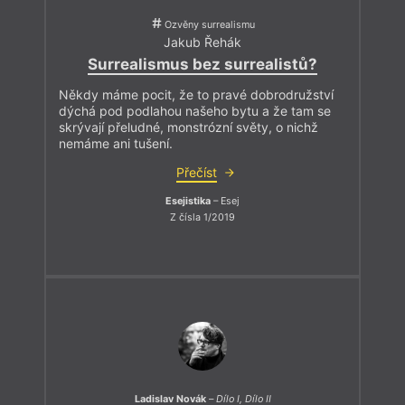
Ozvěny surrealismu
Jakub Řehák
Surrealismus bez surrealistů?
Někdy máme pocit, že to pravé dobrodružství
dýchá pod podlahou našeho bytu a že tam se
skrývají přeludné, monstrózní světy, o nichž
nemáme ani tušení.
Přečíst
Esejistika
– Esej
Z čísla 1/2019
Ladislav Novák
–
Dílo I, Dílo II