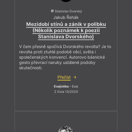
Stanislav Dvorský
Jakub Řehák
Mezidobí stínů a zánik v polibku
(Několik poznámek k poezii
Stanislava Dvorského)
V čem přesně spočívá Dvorského revolta? Je to
revolta proti ztuhlé podobě věcí, světa i
společenských konvencí. Autorovo básnické
gesto převrací naruby ustálené podoby
skutečnosti.
Přečíst
Esejistika
– Esej
Z čísla 13/2020