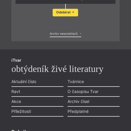
Odebírat
Zobrazit poslední newsletter
Archiv newsletterů
iTvar
obtýdeník živé literatury
Aktuální číslo
Tvárnice
Ravt
O časopisu Tvar
Akce
Archiv čísel
Příležitosti
Předplatné