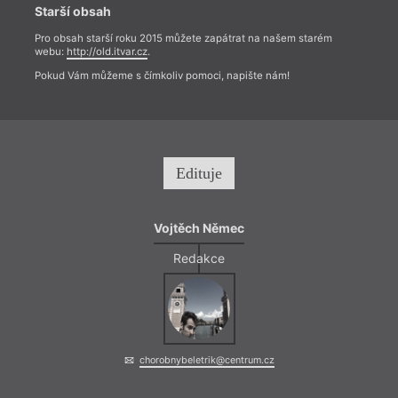
Starší obsah
Pro obsah starší roku 2015 můžete zapátrat na našem starém
webu:
http://old.itvar.cz
.
Pokud Vám můžeme s čímkoliv pomoci, napište nám!
Edituje
Vojtěch Němec
Redakce
chorobnybeletrik@centrum.cz