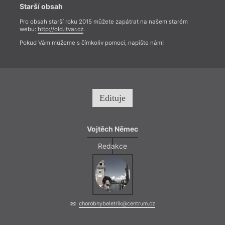
Starší obsah
Pro obsah starší roku 2015 můžete zapátrat na našem starém
webu:
http://old.itvar.cz
.
Pokud Vám můžeme s čímkoliv pomoci, napište nám!
Edituje
Vojtěch Němec
Redakce
chorobnybeletrik@centrum.cz