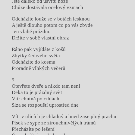
Jste daleko od úsvitu nože
Chůze dostávala ocelový vzmach
Odcházíte louže se v botách lesknou
A ještě dlouho potom co po vás zbyde
Jen vlahé prázdno
Držíte v sobě vlastní obraz
Ráno pak vyjídáte z košů
Zbytky šedivého světa
Odcházíte do kosmu
Proradně vlhkých večerů
9
Otevřete dveře a nikdo tam není
Deka to je prázdný svět
Vítr chutná po cihlách
Slza se rozpouští uprostřed dne
Vítr v ulicích je chladný a hned zase plný prachu
Písek se sype ze ztrouchnivělých trámů
Přecházíte po lešení