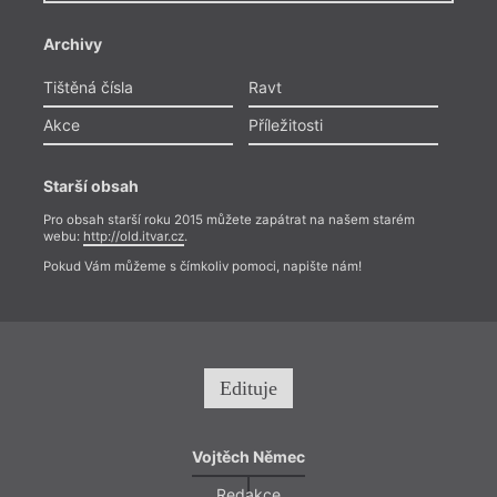
Archivy
Tištěná čísla
Ravt
Akce
Příležitosti
Starší obsah
Pro obsah starší roku 2015 můžete zapátrat na našem starém
webu:
http://old.itvar.cz
.
Pokud Vám můžeme s čímkoliv pomoci, napište nám!
Edituje
Vojtěch Němec
Redakce