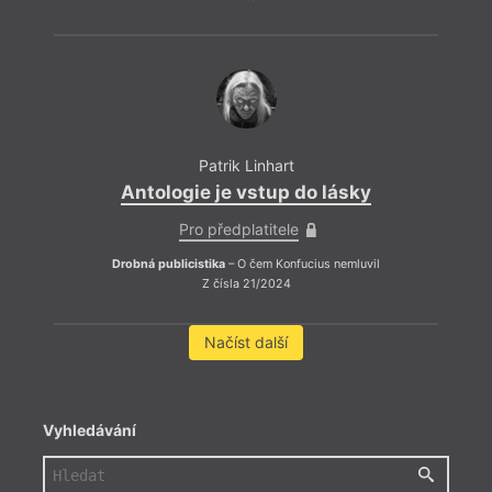
Patrik Linhart
Antologie je vstup do lásky
Pro předplatitele
Drobná publicistika
– O čem Konfucius nemluvil
Z čísla 21/2024
Načíst další
Vyhledávání