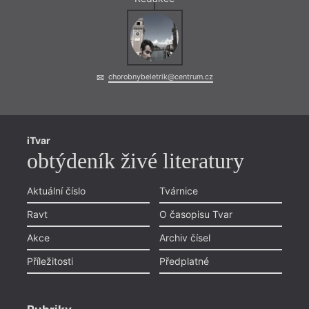
chorobnybeletrik@centrum.cz
iTvar
obtýdeník živé literatury
Aktuální číslo
Tvárnice
Ravt
O časopisu Tvar
Akce
Archiv čísel
Příležitosti
Předplatné