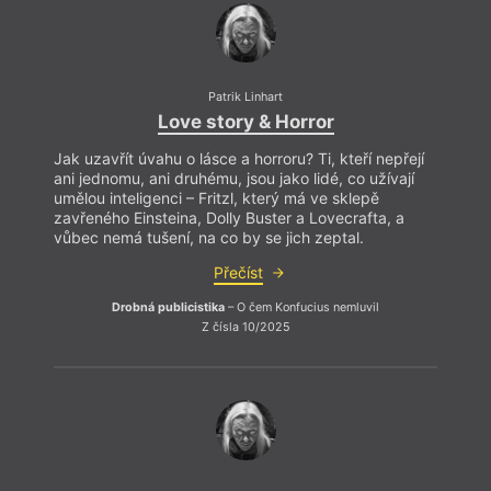
Patrik Linhart
Love story & Horror
Jak uzavřít úvahu o lásce a horroru? Ti, kteří nepřejí
ani jednomu, ani druhému, jsou jako lidé, co užívají
umělou inteligenci – Fritzl, který má ve sklepě
zavřeného Einsteina, Dolly Buster a Lovecrafta, a
vůbec nemá tušení, na co by se jich zeptal.
Přečíst
Drobná publicistika
– O čem Konfucius nemluvil
Z čísla 10/2025