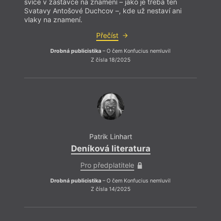
svíce v zastávce na znamení – jako je třeba ten
Svatavy Antošové Duchcov –, kde už nestaví ani
vlaky na znamení.
Přečíst
Drobná publicistika
– O čem Konfucius nemluvil
Z čísla 18/2025
Patrik Linhart
Deníková literatura
Pro předplatitele
Drobná publicistika
– O čem Konfucius nemluvil
Z čísla 14/2025