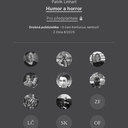
Patrik Linhart
Humor a horror
Pro předplatitele
Drobná publicistika
– O čem Konfucius nemluvil
Z čísla 6/2025
ZF
LČ
SK
OF