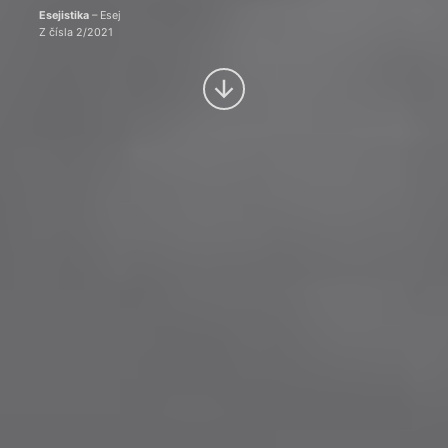
Esejistika
– Esej
Z čísla 2/2021