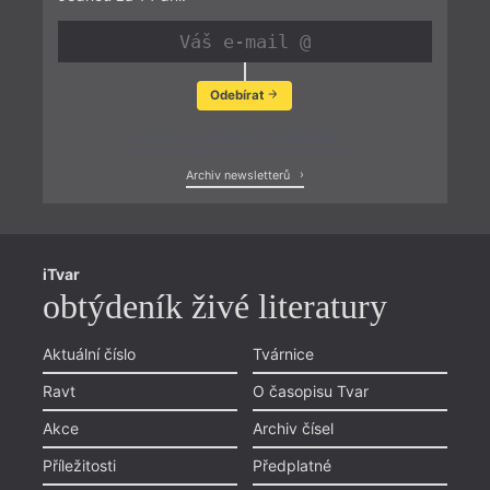
Odebírat
Zobrazit poslední newsletter
Archiv newsletterů
iTvar
obtýdeník živé literatury
Aktuální číslo
Tvárnice
Ravt
O časopisu Tvar
Akce
Archiv čísel
Příležitosti
Předplatné