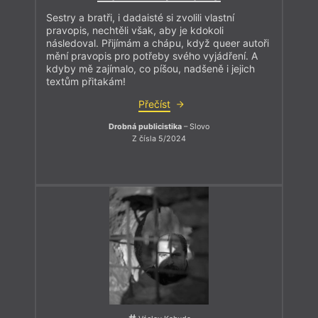
Sestry a bratři, i dadaisté si zvolili vlastní
pravopis, nechtěli však, aby je kdokoli
následoval. Přijímám a chápu, když queer autoři
mění pravopis pro potřeby svého vyjádření. A
kdyby mě zajímalo, co píšou, nadšeně i jejich
textům přitakám!
Přečíst
Drobná publicistika
– Slovo
Z čísla 5/2024