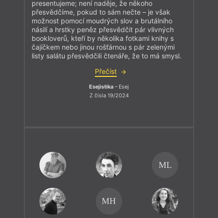
presentujeme; není naděje, že někoho
přesvědčíme, pokud to sám nečte – je však
možnost pomocí moudrých slov a brutálního
násilí a hrstky peněz přesvědčit pár vlivných
bookloverů, kteří by několika fotkami knihy s
čajíčkem nebo jinou rošťárnou s pár zelenými
listy salátu přesvědčili čtenáře, že to má smysl.
Přečíst
Esejistika
– Esej
Z čísla 19/2024
ML
MH