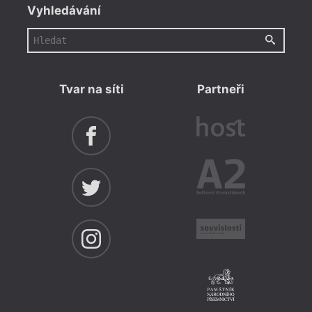
Vyhledávání
Tvar na síti
Partneři