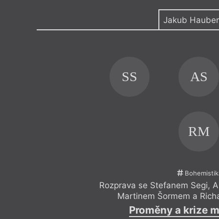
Výroční cen
Jakub Hauber
SS
AS
RM
Bohemistik
Rozprava se Stefanem Segi, 
Martinem Šormem a Rich
Proměny a krize m