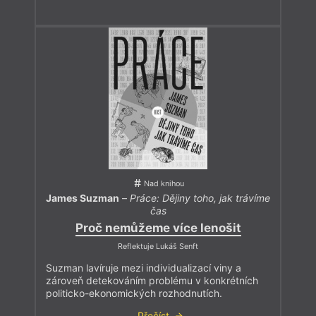
Nad knihou
James Suzman
–
Práce: Dějiny toho, jak trávíme
čas
Proč nemůžeme více lenošit
Reflektuje Lukáš Senft
Suzman lavíruje mezi individualizací viny a
zároveň detekováním problému v konkrétních
politicko-ekonomických rozhodnutích.
Přečíst