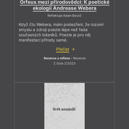
Orfeus mezi přírodovědci: K poetické
ekologii Andrease Webera
Reflektuje Adam Borzič
Když čtu Webera, mám podezření, že rozumí
smyslu a zdroji poezie lépe než řada
současných básníků. Poezie je pro něj
manifestací přírody samé.
Přečíst
Recenze a reflexe
– Recenze
Z čísla 2/2023