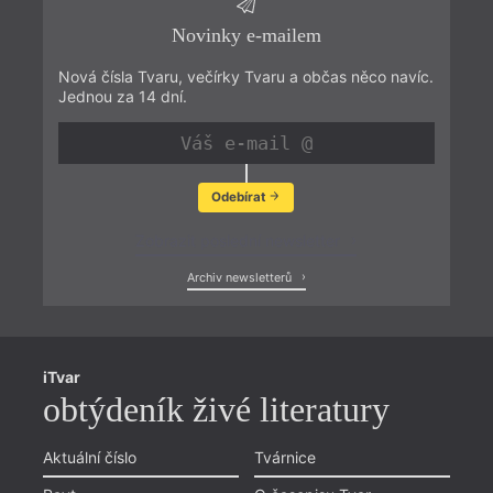
Novinky e-mailem
Nová čísla Tvaru, večírky Tvaru a občas něco navíc.
Jednou za 14 dní.
Odebírat
Zobrazit poslední newsletter
Archiv newsletterů
iTvar
obtýdeník živé literatury
Aktuální číslo
Tvárnice