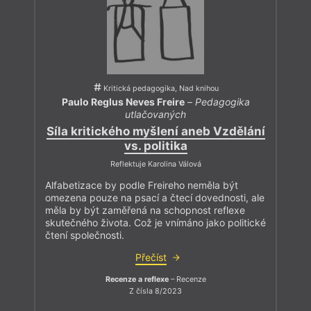
Kritická pedagogika, Nad knihou
Paulo Reglus Neves Freire
–
Pedagogika
utlačovaných
Síla kritického myšlení aneb Vzdělání
vs. politika
Reflektuje Karolina Válová
Alfabetizace by podle Freireho neměla být
omezena pouze na psací a čtecí dovednosti, ale
měla by být zaměřená na schopnost reflexe
skutečného života. Což je vnímáno jako politické
čtení společnosti.
Přečíst
Recenze a reflexe
– Recenze
Z čísla 8/2023