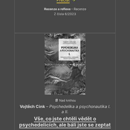
Recenze a reflexe
– Recenze
Z čísla 6/2023
Nad knihou
Vojtěch Cink
–
Psychedelika a psychonautika I.
a II.
Vše, co jste chtěli vědět o
psychedelicích, ale báli jste se zeptat