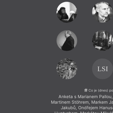
LSI
Co je (dnes) p
Anketa s Marianem Pallou
Martinem Stöhrem, Markem Ja
Jakubů, Ondřejem Hanus