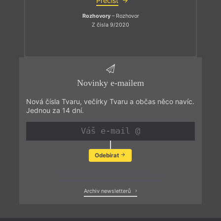
Přečíst
Rozhovory
– Rozhovor
Z čísla 9/2020
Novinky e-mailem
Nová čísla Tvaru, večírky Tvaru a občas něco navíc.
Jednou za 14 dní.
Odebírat
Zobrazit poslední newsletter
Archiv newsletterů