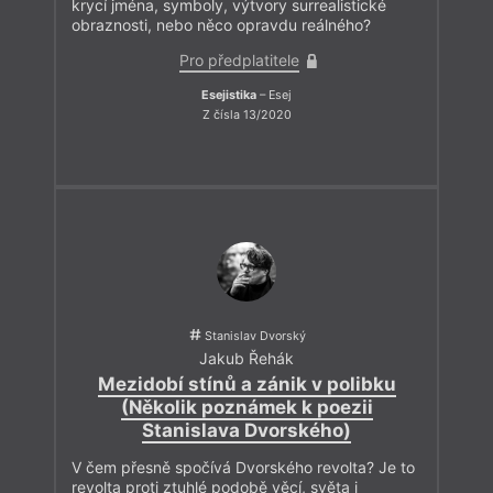
krycí jména, symboly, výtvory surrealistické
obraznosti, nebo něco opravdu reálného?
Pro předplatitele
Esejistika
– Esej
Z čísla 13/2020
Stanislav Dvorský
Jakub Řehák
Mezidobí stínů a zánik v polibku
(Několik poznámek k poezii
Stanislava Dvorského)
V čem přesně spočívá Dvorského revolta? Je to
revolta proti ztuhlé podobě věcí, světa i