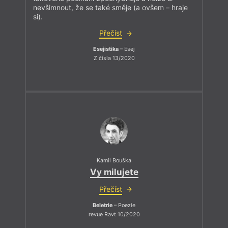
nevšimnout, že se také směje (a ovšem – hraje
si).
Přečíst
Esejistika
– Esej
Z čísla 13/2020
Kamil Bouška
Vy milujete
Přečíst
Beletrie
– Poezie
revue Ravt 10/2020