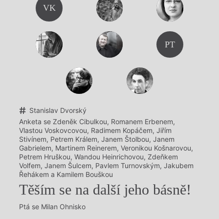
VK
PT
Stanislav Dvorský
Anketa se Zdeněk Cibulkou, Romanem Erbenem,
Vlastou Voskovcovou, Radimem Kopáčem, Jiřím
Stivínem, Petrem Králem, Janem Štolbou, Janem
Gabrielem, Martinem Reinerem, Veronikou Košnarovou,
Petrem Hruškou, Wandou Heinrichovou, Zdeňkem
Volfem, Janem Šulcem, Pavlem Turnovským, Jakubem
Řehákem a Kamilem Bouškou
Těším se na další jeho básně!
Ptá se Milan Ohnisko