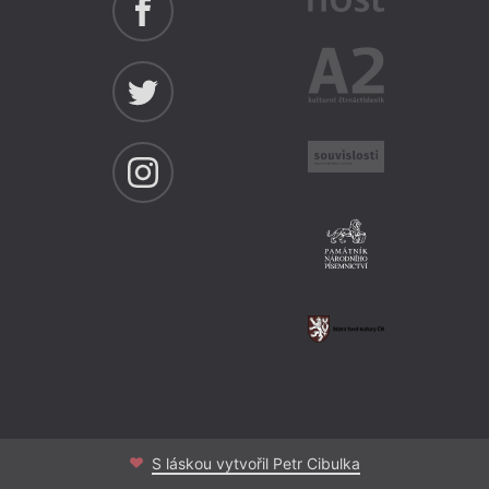
S láskou vytvořil Petr Cibulka