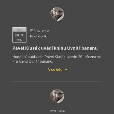
= 2022 =
Čtení, Křest
29. 3.
Pavel Klusák
19:30
Pavel Klusák uvádí knihu Uvnitř banánu
Hudební publicista Pavel Klusák uvede 29. března ve
Fra knihu Uvnitř banánu.
Více info
Pavel Klusák