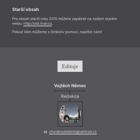
Starší obsah
Pro obsah starší roku 2015 můžete zapátrat na našem starém
webu:
http://old.itvar.cz
.
Pokud Vám můžeme s čímkoliv pomoci, napište nám!
Edituje
Vojtěch Němec
Redakce
chorobnybeletrik@centrum.cz