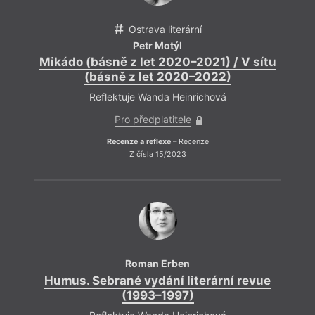
Ostrava literární
Petr Motýl
Mikádo (básně z let 2020–2021) / V sítu
(básně z let 2020–2022)
Reflektuje Wanda Heinrichová
Pro předplatitele
Recenze a reflexe
– Recenze
Z čísla 15/2023
Roman Erben
Humus. Sebrané vydání literární revue
(1993–1997)