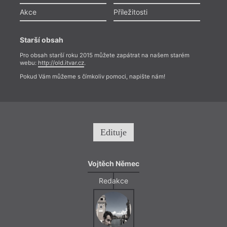
Akce
Příležitosti
Starší obsah
Pro obsah starší roku 2015 můžete zapátrat na našem starém
webu:
http://old.itvar.cz
.
Pokud Vám můžeme s čímkoliv pomoci, napište nám!
Edituje
Vojtěch Němec
Redakce