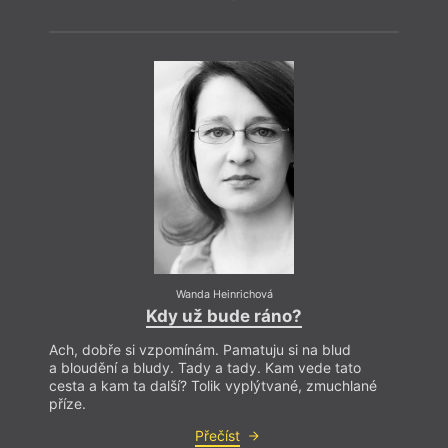
Wanda Heinrichová
Kdy už bude ráno?
Ach, dobře si vzpomínám. Pamatuju si na blud
a bloudění a bludy. Tady a tady. Kam vede tato
cesta a kam ta další? Tolik vyplýtvané, zmuchlané
příze.
Přečíst