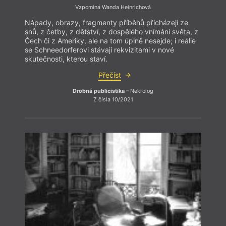
Vzpomíná Wanda Heinrichová
Nápady, obrazy, fragmenty příběhů přicházejí ze
snů, z četby, z dětství, z dospělého vnímání světa, z
Čech či z Ameriky, ale na tom úplně nesejde; i reálie
se Schneedorferovi stávají rekvizitami v nové
skutečnosti, kterou staví.
Přečíst
Drobná publicistika
– Nekrolog
Z čísla 10/2021