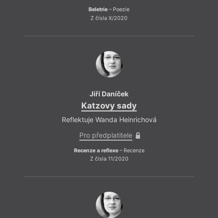
Beletrie
– Poezie
Z čísla X/2020
Jiří Daníček
Katzovy sady
Reflektuje Wanda Heinrichová
Pro předplatitele
Recenze a reflexe
– Recenze
Z čísla 11/2020