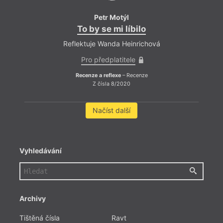
Petr Motýl
To by se mi líbilo
Reflektuje Wanda Heinrichová
Pro předplatitele
Recenze a reflexe
– Recenze
Z čísla 8/2020
Načíst další
Vyhledávání
Archivy
Tištěná čísla
Ravt