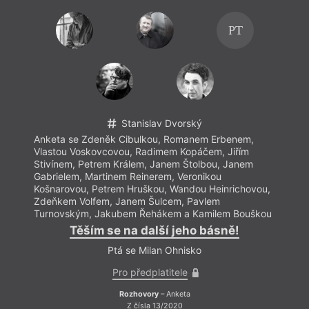
PT
Stanislav Dvorský
Anketa se Zdeněk Cibulkou, Romanem Erbenem,
Vlastou Voskovcovou, Radimem Kopáčem, Jiřím
Stivínem, Petrem Králem, Janem Štolbou, Janem
Gabrielem, Martinem Reinerem, Veronikou
Košnarovou, Petrem Hruškou, Wandou Heinrichovou,
Zdeňkem Volfem, Janem Šulcem, Pavlem
Turnovským, Jakubem Řehákem a Kamilem Bouškou
Těším se na další jeho básně!
Ptá se Milan Ohnisko
Pro předplatitele
Rozhovory
– Anketa
Z čísla 13/2020