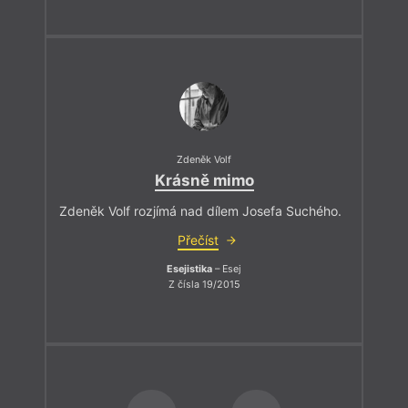
Zdeněk Volf
Krásně mimo
Zdeněk Volf rozjímá nad dílem Josefa Suchého.
Přečíst
Esejistika
– Esej
Z čísla 19/2015