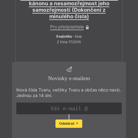
kánonu a nesamozřejmost jeho
samozřejmosti (Dokončení z
minulého čísla)
Pro předplatitele
Esejistika
– Esej
Z čísla 17/2015
Novinky e-mailem
Nová čísla Tvaru, večírky Tvaru a občas něco navíc.
Jednou za 14 dní.
Odebírat
Zobrazit poslední newsletter