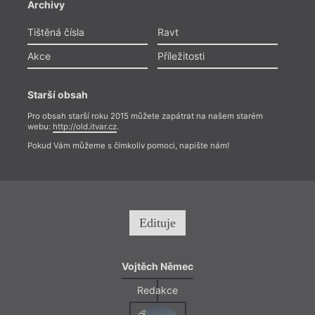
Archivy
Tištěná čísla
Ravt
Akce
Příležitosti
Starší obsah
Pro obsah starší roku 2015 můžete zapátrat na našem starém
webu:
http://old.itvar.cz
.
Pokud Vám můžeme s čímkoliv pomoci, napište nám!
Edituje
Vojtěch Němec
Redakce