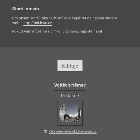
Starší obsah
Pro obsah starší roku 2015 můžete zapátrat na našem starém
webu:
http://old.itvar.cz
.
Pokud Vám můžeme s čímkoliv pomoci, napište nám!
Edituje
Vojtěch Němec
Redakce
chorobnybeletrik@centrum.cz