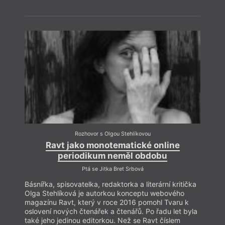
Rozhovor s Olgou Stehlíkovou
Ravt jako monotematické online
periodikum neměl obdobu
Ptá se Jitka Bret Srbová
Básnířka, spisovatelka, redaktorka a literární kritička
Olga Stehlíková je autorkou konceptu webového
magazínu Ravt, který v roce 2016 pomohl Tvaru k
oslovení nových čtenářek a čtenářů. Po řadu let byla
také jeho jedinou editorkou. Než se Ravt číslem