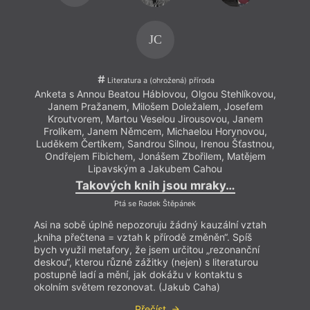
JC
Literatura a (ohrožená) příroda
Anketa s Annou Beatou Háblovou, Olgou Stehlíkovou,
Janem Pražanem, Milošem Doležalem, Josefem
Kroutvorem, Martou Veselou Jirousovou, Janem
Frolíkem, Janem Němcem, Michaelou Horynovou,
Luděkem Čertíkem, Sandrou Silnou, Irenou Šťastnou,
Ondřejem Fibichem, Jonášem Zbořilem, Matějem
Lipavským a Jakubem Cahou
Takových knih jsou mraky…
Ptá se Radek Štěpánek
Asi na sobě úplně nepozoruju žádný kauzální vztah
„kniha přečtena = vztah k přírodě změněn“. Spíš
bych využil metafory, že jsem určitou „rezonanční
deskou“, kterou různé zážitky (nejen) s literaturou
postupně ladí a mění, jak dokážu v kontaktu s
okolním světem rezonovat. (Jakub Caha)
Přečíst