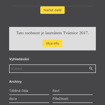
Načíst další
Tato osobnost je laureátem Tvárnice 2017.
Více info
Vyhledávání
Archivy
Tištěná čísla
Ravt
Akce
Příležitosti