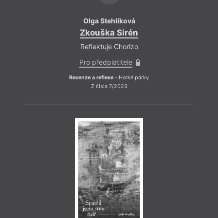
Olga Stehlíková
Zkouška Sirén
Reflektuje Chorizo
Pro předplatitele
Recenze a reflexe
– Horké párky
Z čísla 7/2023