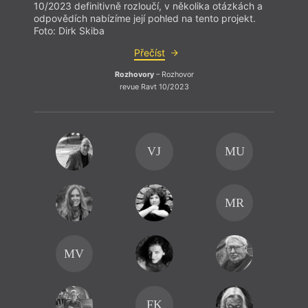
10/2023 definitivně rozloučí, v několika otázkách a
odpovědích nabízíme její pohled na tento projekt.
Foto: Dirk Skiba
Přečíst
Rozhovory
– Rozhovor
revue Ravt 10/2023
VJ
MU
MR
MV
FK