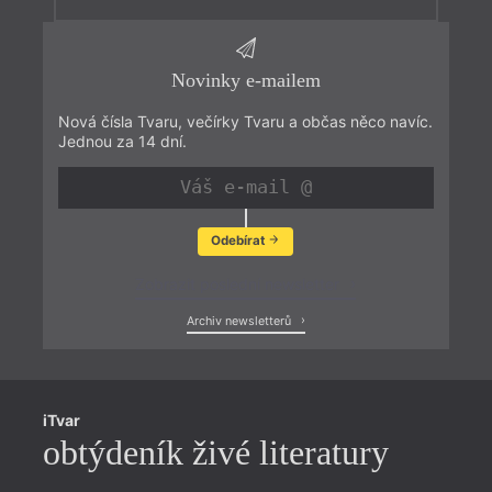
Novinky e-mailem
Nová čísla Tvaru, večírky Tvaru a občas něco navíc.
Jednou za 14 dní.
Odebírat
Zobrazit poslední newsletter
Archiv newsletterů
iTvar
obtýdeník živé literatury