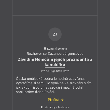
ZJ
Kulturní politika
Rozhovor se Zuzanou Jürgensovou
Závidím Němcům jejich prezidenta a
kancléřku
Ptá se Olga Stehlíková
Česká umělecká scéna je hodně uzavřená,
vystačíme si sami. To vynikne ve srovnání s tím,
jak aktivní jsou v navazování mezinárodní
spolupráce třeba Poláci.
Přečíst
Rozhovory
– Rozhovor