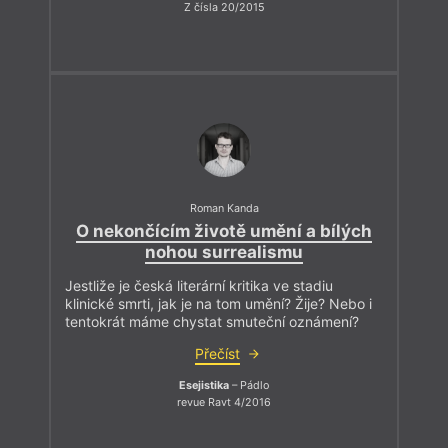
Z čísla 20/2015
Roman Kanda
O nekončícím životě umění a bílých
nohou surrealismu
Jestliže je česká literární kritika ve stadiu
klinické smrti, jak je na tom umění? Žije? Nebo i
tentokrát máme chystat smuteční oznámení?
Přečíst
Esejistika
– Pádlo
revue Ravt 4/2016