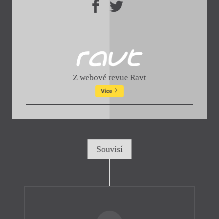
Z webové revue Ravt
Více
Souvisí