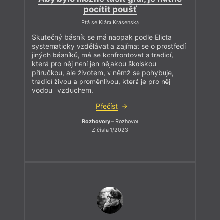
pocítit poušť
Ptá se Klára Krásenská
Skutečný básník se má naopak podle Eliota
systematicky vzdělávat a zajímat se o prostředí
jiných básníků, má se konfrontovat s tradicí,
která pro něj není jen nějakou školskou
příručkou, ale životem, v němž se pohybuje,
tradicí živou a proměnlivou, která je pro něj
vodou i vzduchem.
Přečíst
Rozhovory
– Rozhovor
Z čísla 1/2023