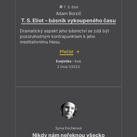
T. S. Eliot
Adam Borzič
T. S. Eliot – básník vykoupeného času
Dramatický aspekt jeho básnictví se zdá být
pozoruhodným kontrapunktem k jeho
meditativnímu hlasu.
Přečíst
Esejistika
– Esej
Z čísla 1/2023
Sylva Fischerová
Nikdy nám neřeknou všecko