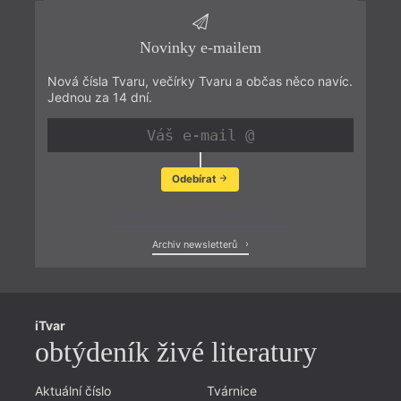
Novinky e-mailem
Nová čísla Tvaru, večírky Tvaru a občas něco navíc.
Jednou za 14 dní.
Odebírat
Zobrazit poslední newsletter
Archiv newsletterů
iTvar
obtýdeník živé literatury
Aktuální číslo
Tvárnice