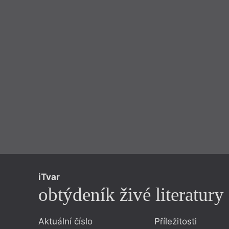
iTvar
obtýdeník živé literatury
Aktuální číslo
Příležitosti