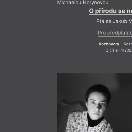
Michaelou Horynovou
O přírodu se 
Ptá se Jakub 
Pro předplatit
Rozhovory
– Roz
Z čísla 14/202