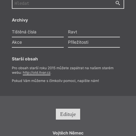
Archivy
Tištěná čísla
Ravt
Akce
Příležitosti
Starší obsah
Pro obsah starší roku 2015 můžete zapátrat na našem starém
webu:
http://old.itvar.cz
.
Pokud Vám můžeme s čímkoliv pomoci, napište nám!
Edituje
Vojtěch Němec