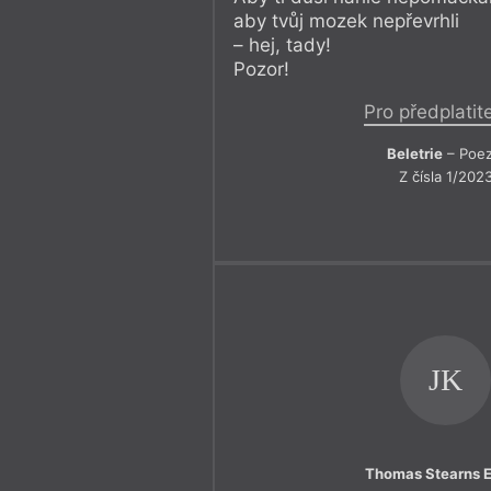
aby tvůj mozek nepřevrhli
– hej, tady!
Pozor!
Pro předplatit
Beletrie
– Poez
Z čísla 1/202
JK
Thomas Stearns E