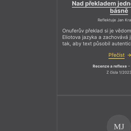
Nad překladem jed
básně
Reflektuje Jan Kra
Onuferův překlad si je vědom
Eliotova jazyka a zachovává 
tak, aby text působil autentic
Přečíst
Recenze a reflexe
– 
Z čísla 1/202
MJ