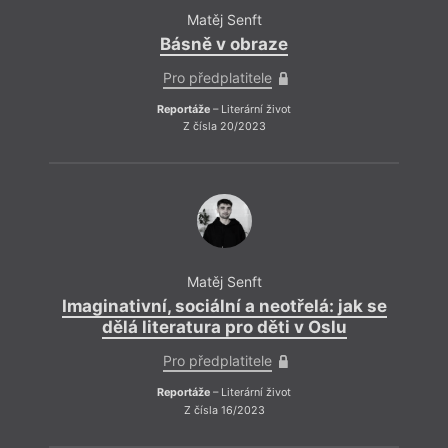
Matěj Senft
Básně v obraze
Pro předplatitele
Reportáže
– Literární život
Z čísla 20/2023
Matěj Senft
Imaginativní, sociální a neotřelá: jak se
Ima
dělá literatura pro děti v Oslu
Pro předplatitele
Reportáže
– Literární život
Z čísla 16/2023