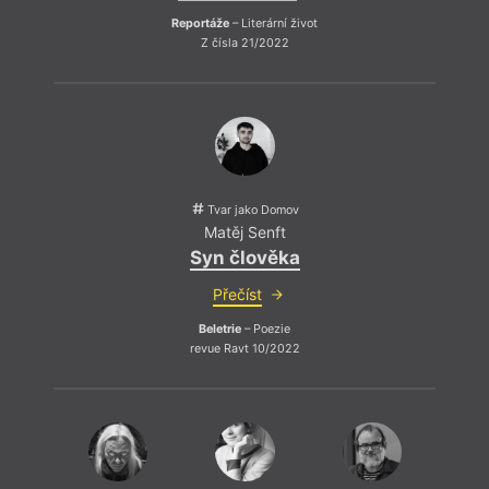
Reportáže
– Literární život
Z čísla 21/2022
Tvar jako Domov
Matěj Senft
Syn člověka
Přečíst
Beletrie
– Poezie
revue Ravt 10/2022