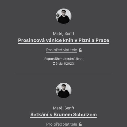
Matěj Senft
Prosincová vánice knih v Plzni a Praze
Pr
Pro předplatitele
Reportáže
– Literární život
Z čísla 1/2023
Matěj Senft
Setkání s Brunem Schulzem
Pro předplatitele