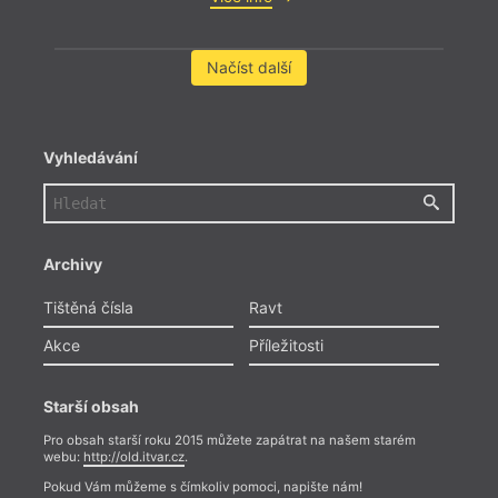
Načíst další
Vyhledávání
Archivy
Tištěná čísla
Ravt
Akce
Příležitosti
Starší obsah
Pro obsah starší roku 2015 můžete zapátrat na našem starém
webu:
http://old.itvar.cz
.
Pokud Vám můžeme s čímkoliv pomoci, napište nám!