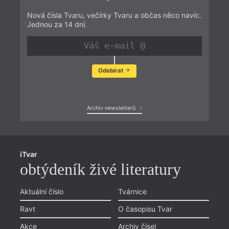
Nová čísla Tvaru, večírky Tvaru a občas něco navíc.
Jednou za 14 dní.
Odebírat
Zobrazit poslední newsletter
Archiv newsletterů
iTvar
obtýdeník živé literatury
Aktuální číslo
Tvárnice
Ravt
O časopisu Tvar
Akce
Archiv čísel