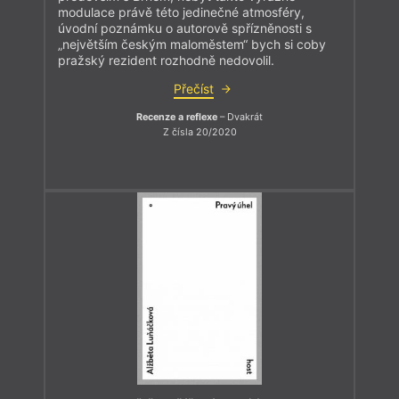
modulace právě této jedinečné atmosféry,
úvodní poznámku o autorově spřízněnosti s
„největším českým maloměstem“ bych si coby
pražský rezident rozhodně nedovolil.
Přečíst
Recenze a reflexe
– Dvakrát
Z čísla 20/2020