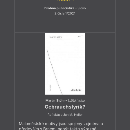
Drobná publicistika
– Slovo
Z čísla 1/2021
Martin Stöhr
–
Užitá lyrika
Gebrauchslyrik?
Reflektuje Jan M. Heller
Maloměstské motivy jsou spojeny zejména a
především s Brnem; nebýt takto výrazné