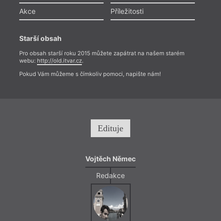
Akce
Příležitosti
Starší obsah
Pro obsah starší roku 2015 můžete zapátrat na našem starém
webu:
http://old.itvar.cz
.
Pokud Vám můžeme s čímkoliv pomoci, napište nám!
Edituje
Vojtěch Němec
Redakce